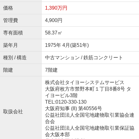
価格
1,390万円
管理費
4,900円
専有面積
58.37㎡
築年月
1975年 4月(築51年)
種別 / 構造
中古マンション / 鉄筋コンクリート
階建
7階建
株式会社タイヨーシステムサービス
大阪府枚方市禁野本町１丁目8番8号 タ
イヨービル3階
TEL:0120-330-130
大阪府知事 (8) 第40556号
取扱会社
公益社団法人全国宅地建物取引業協会連
合会
公益社団法人全国宅地建物取引業保証協
会大阪本部