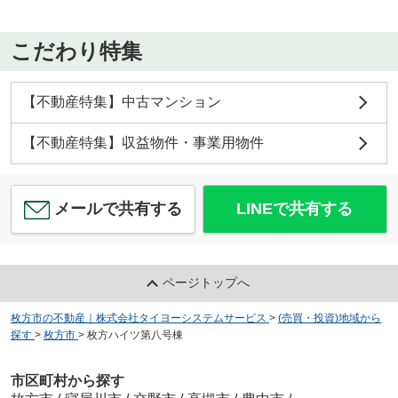
こだわり特集
【不動産特集】中古マンション
【不動産特集】収益物件・事業用物件
メールで共有する
LINEで共有する
ページトップへ
枚方市の不動産｜株式会社タイヨーシステムサービス
>
(売買・投資)地域から
探す
>
枚方市
>
枚方ハイツ第八号棟
市区町村から探す