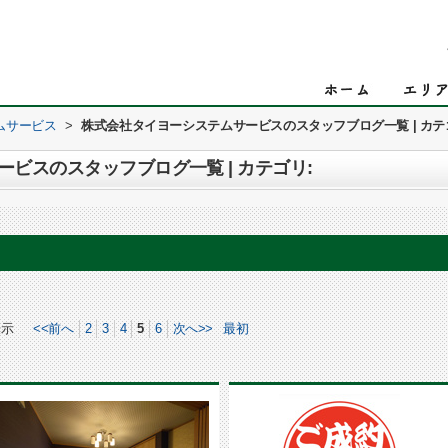
ムサービス
>
株式会社タイヨーシステムサービスのスタッフブログ一覧 | カテ
ビスのスタッフブログ一覧 | カテゴリ:
表示
<<前へ
2
3
4
5
6
次へ>>
最初