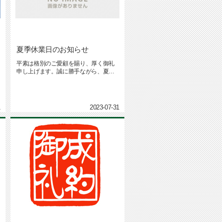
夏季休業日のお知らせ
平素は格別のご愛顧を賜り、厚く御礼
申し上げます。誠に勝手ながら、夏季
休業日を下記のとおりとさせていた...
1
2023-07-31