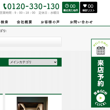
00
00
営業時間：
9：00～18：00
定休日：
水曜日
ゴリ: