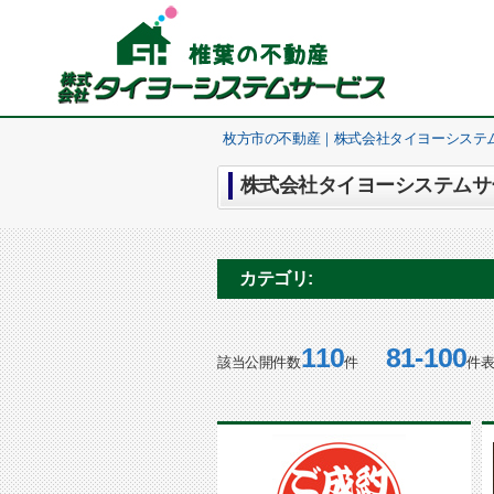
枚方市の不動産｜株式会社タイヨーシステ
株式会社タイヨーシステムサー
カテゴリ:
110
81-100
該当公開件数
件
件