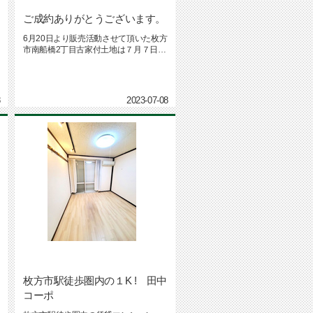
ご成約ありがとうございます。
6月20日より販売活動させて頂いた枚方
市南船橋2丁目古家付土地は７月７日に
当社のお客様でご成約させて...
8
2023-07-08
枚方市駅徒歩圏内の１K ! 田中
コーポ