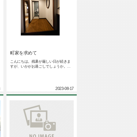
町家を求めて
こんにちは。残暑が厳しい日が続きま
すが、いかがお過ごしでしょうか。盆
休みの最後は、台風の影響により外...
3
2023-08-17