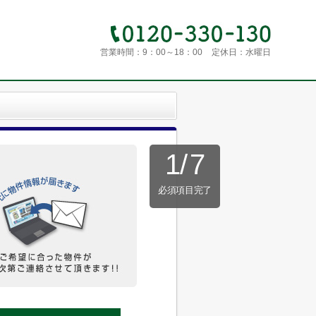
営業時間：
9：00～18：00
定休日：
水曜日
1
/
7
必須項目完了