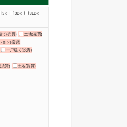
3K
3DK
3LDK
建て(売買)
土地(売買)
ション(投資)
一戸建て(投資)
(賃貸)
土地(賃貸)