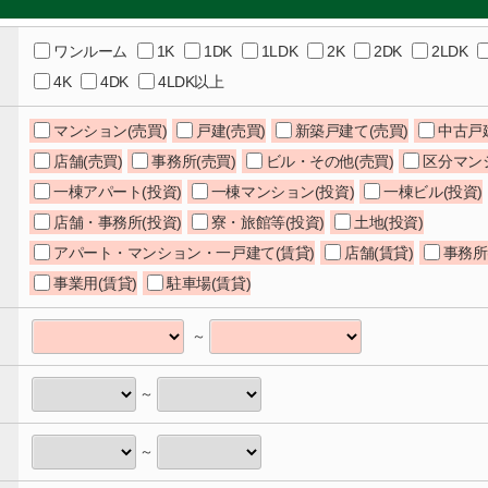
ワンルーム
1K
1DK
1LDK
2K
2DK
2LDK
4K
4DK
4LDK以上
マンション(売買)
戸建(売買)
新築戸建て(売買)
中古戸
店舗(売買)
事務所(売買)
ビル・その他(売買)
区分マン
一棟アパート(投資)
一棟マンション(投資)
一棟ビル(投資)
店舗・事務所(投資)
寮・旅館等(投資)
土地(投資)
アパート・マンション・一戸建て(賃貸)
店舗(賃貸)
事務所
事業用(賃貸)
駐車場(賃貸)
～
～
～