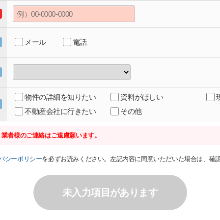
メール
電話
物件の詳細を知りたい
資料がほしい
不動産会社に行きたい
その他
、業者様のご連絡はご遠慮願います。
バシーポリシー
を必ずお読みください。左記内容に同意いただいた場合は、確
未入力項目があります