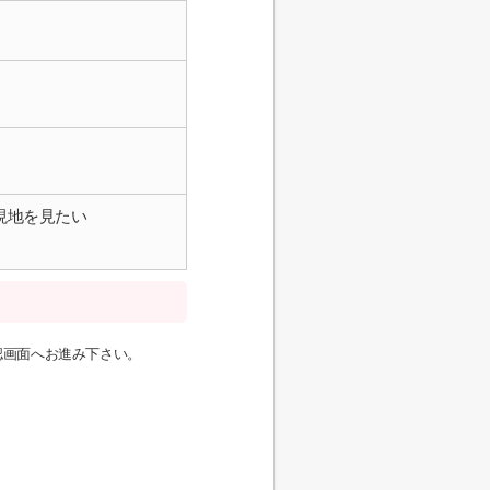
現地を見たい
認画面へお進み下さい。