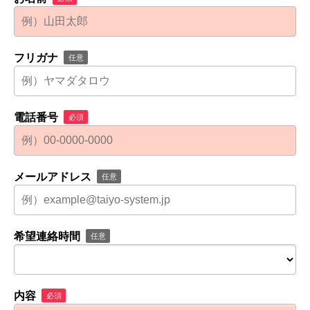
フリガナ
任意
電話番号
必須
メールアドレス
任意
希望連絡時間
任意
内容
必須