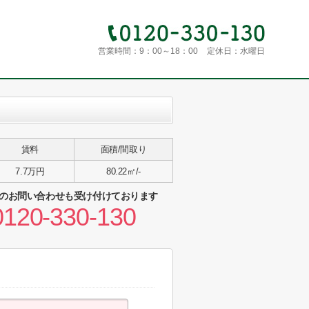
営業時間：
9：00～18：00
定休日：
水曜日
賃料
面積/間取り
7.7万円
80.22㎡/-
のお問い合わせも受け付けております
0120-330-130