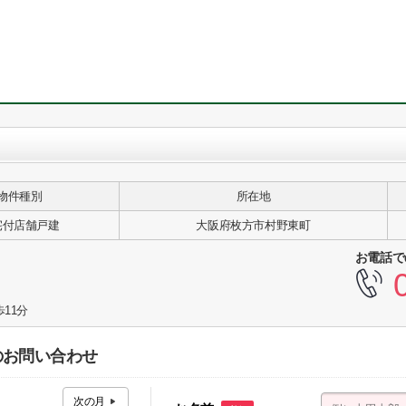
物件種別
所在地
宅付店舗戸建
大阪府枚方市村野東町
お電話で
11分
のお問い合わせ