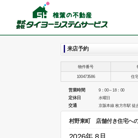
来店予約
物件番号
100473586
住
営業時間
9：00～18：00
定休日
水曜日
交通
京阪本線 枚方市駅 徒歩
村野東町 店舗付き住宅へ
2026年 8月