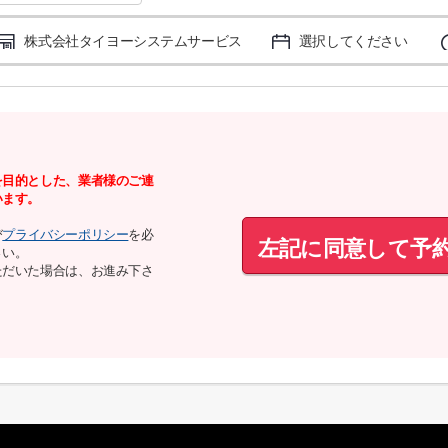
株式会社タイヨーシステムサービス
選択してください
を目的とした、業者様のご連
います。
び
プライバシーポリシー
を必
左記に同意して予
さい。
ただいた場合は、お進み下さ