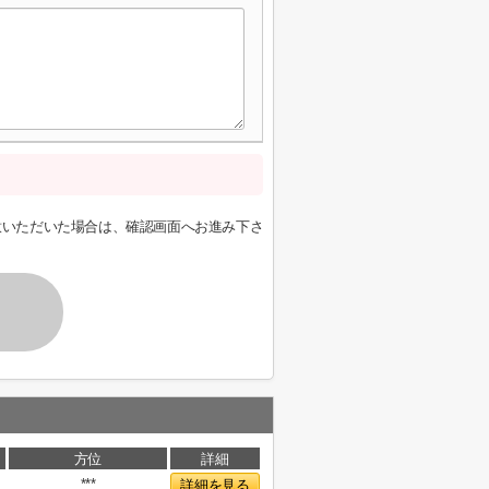
意いただいた場合は、確認画面へお進み下さ
方位
詳細
***
詳細を見る