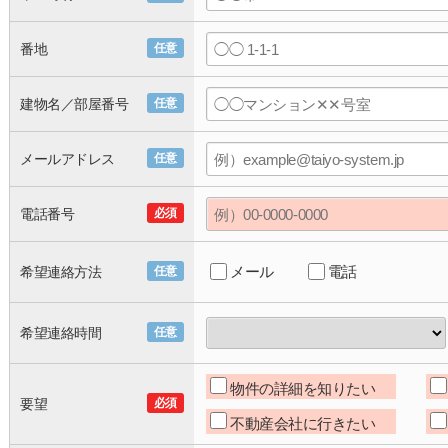
番地
任意
建物名／部屋番号
任意
メールアドレス
任意
電話番号
必須
メール
電話
希望連絡方法
任意
希望連絡時間
任意
物件の詳細を知りたい
要望
必須
不動産会社に行きたい