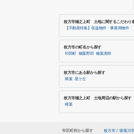
枚方市樋之上町 土地に関するこだわり
【不動産特集】収益物件・事業用物件
枚方市の町名から探す
印田町
楠葉野田
楠葉美咲
枚方市にある駅から探す
樟葉
星ケ丘
枚方市樋之上町 土地周辺の駅から探す
樟葉
市区町村から探す
枚方市
/
寝屋川