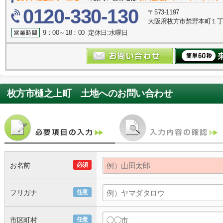
0120-330-130
〒573-1197
大阪府枚方市禁野本町１丁目
9：00～18：00 定休日:水曜日
枚方市樋之上町 土地
へのお問い合わせ
お名前
必須
フリガナ
任意
市区町村
任意