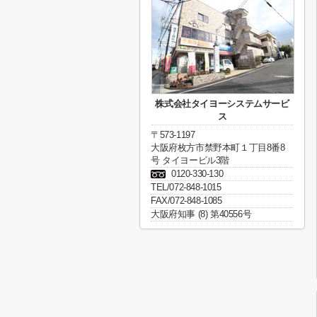
株式会社タイヨーシステムサービ
ス
〒573-1197
大阪府枚方市禁野本町１丁目8番8
号 タイヨービル3階
0120-330-130
TEL/072-848-1015
FAX/072-848-1085
大阪府知事 (8) 第40556号