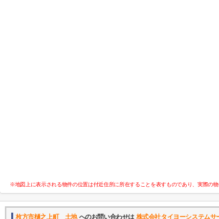
※地図上に表示される物件の位置は付近住所に所在することを表すものであり、実際の物
枚方市樋之上町 土地
へのお問い合わせは
株式会社タイヨーシステムサ