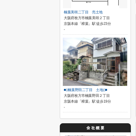
楠葉美咲二丁目 売土地
大阪府枚方市楠葉美咲２丁目
京阪本線「樟葉」駅 徒歩23分
-
■□楠葉野田二丁目 土地□■
大阪府枚方市楠葉野田２丁目
京阪本線「樟葉」駅 徒歩19分
-