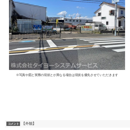
※写真や図と実際の現状とが異なる場合は現状を優先させていただきます
【外観】
コメント