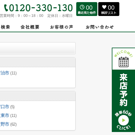
00
00
営業時間：
9：00～18：00
定休日：
水曜日
宇治市
(11)
守口市
(5)
大東市
(11)
交野市
(62)