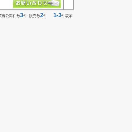
3
2
1-3
該当公開件数
件 販売数
件
件表示