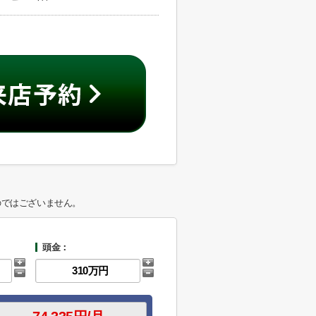
のではございません。
頭金：