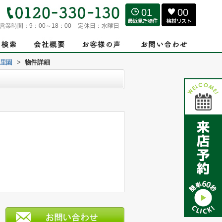
01
00
営業時間：
9：00～18：00
定休日：
水曜日
里園
>
物件詳細