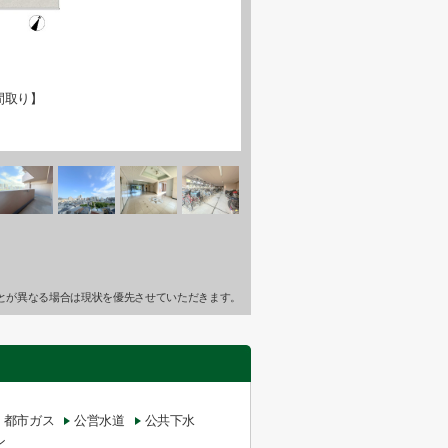
間取り】
とが異なる場合は現状を優先させていただきます。
都市ガス
公営水道
公共下水
ン