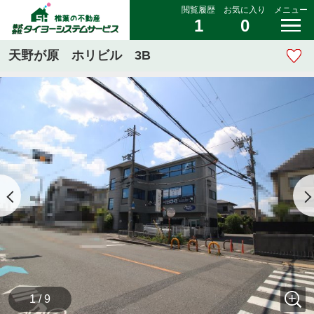
閲覧履歴
お気に入り
メニュー
1
0
天野が原 ホリビル 3B
1 / 9