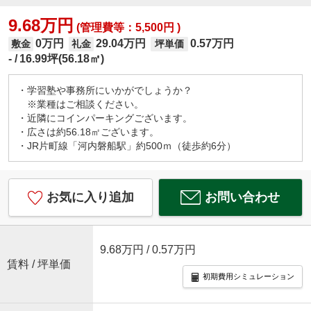
9.68万円
(管理費等：5,500円 )
0万円
29.04万円
0.57万円
敷金
礼金
坪単価
-
16.99坪(56.18㎡)
・学習塾や事務所にいかがでしょうか？
※業種はご相談ください。
・近隣にコインパーキングございます。
・広さは約56.18㎡ございます。
・JR片町線「河内磐船駅」約500ｍ（徒歩約6分）
お気に入り追加
お問い合わせ
9.68万円
/ 0.57万円
賃料 / 坪単価
初期費用シミュレーション