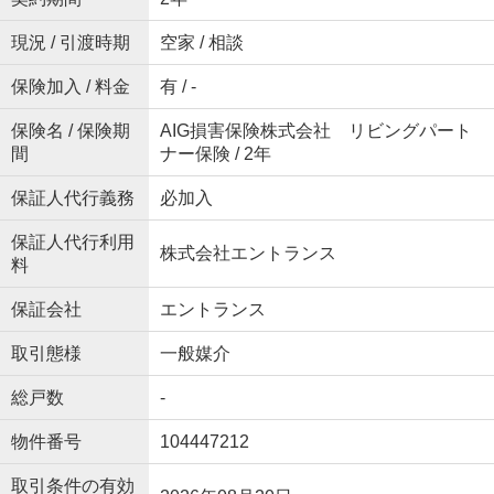
現況 / 引渡時期
空家 / 相談
保険加入 / 料金
有 / -
保険名 / 保険期
AIG損害保険株式会社 リビングパート
間
ナー保険 / 2年
保証人代行義務
必加入
保証人代行利用
株式会社エントランス
料
保証会社
エントランス
取引態様
一般媒介
総戸数
-
物件番号
104447212
取引条件の有効