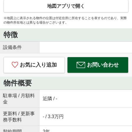
地図アプリで開く
※地図上に表示される物件の位置は付近住所に所在することを表すものであり、実際
の物件所在地とは異なる場合がございます。
特徴
設備条件
お気に入り追加
お問い合わせ
物件概要
駐車場 / 月額料
近隣 / -
金
更新料 / 更新事
- / 3.3万円
務手数料
契約期間
2年