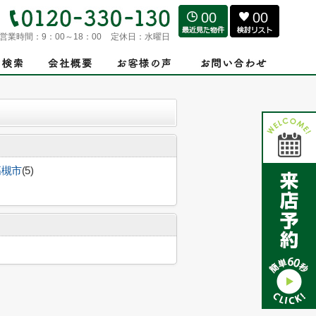
00
00
営業時間：
9：00～18：00
定休日：
水曜日
高槻市
(5)