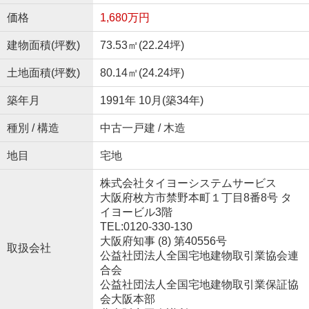
価格
1,680万円
建物面積(坪数)
73.53㎡(22.24坪)
土地面積(坪数)
80.14㎡(24.24坪)
築年月
1991年 10月(築34年)
種別 / 構造
中古一戸建 / 木造
地目
宅地
株式会社タイヨーシステムサービス
大阪府枚方市禁野本町１丁目8番8号 タ
イヨービル3階
TEL:0120-330-130
大阪府知事 (8) 第40556号
取扱会社
公益社団法人全国宅地建物取引業協会連
合会
公益社団法人全国宅地建物取引業保証協
会大阪本部