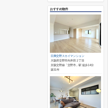
おすすめ物件
日興交野スカイマンション
大阪府交野市向井田２丁目
京阪交野線「交野市」駅 徒歩14分
築31年