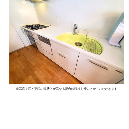
※写真や図と実際の現状とが異なる場合は現状を優先させていただきます