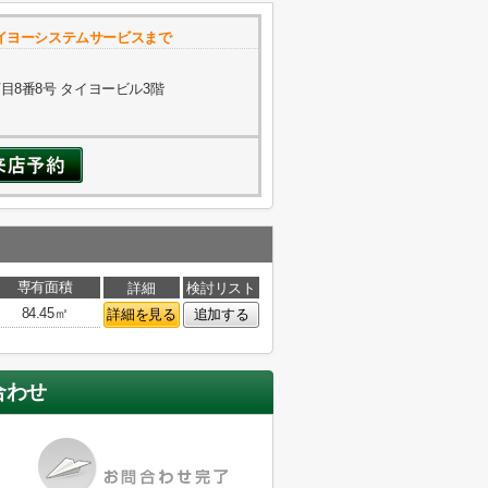
イヨーシステムサービスまで
8番8号 タイヨービル3階
専有面積
詳細
検討リスト
84.45㎡
詳細を見る
追加する
合わせ