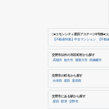
□■コモンシティ星田アステージ8号棟■
【不動産特集】中古マンション
【不動
交野市以外の市区町村から探す
高槻市
枚方市
寝屋川市
四條畷市
交野市の町名から探す
向井田
星田
星田西
交野市にある駅から探す
星田
郡津
交野市