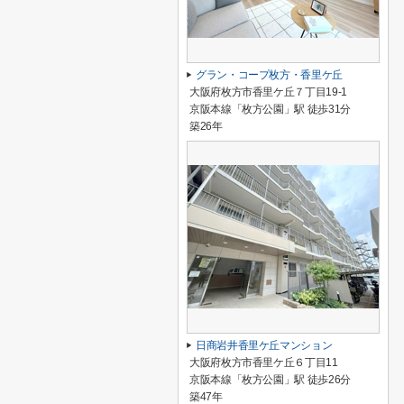
グラン・コープ枚方・香里ケ丘
大阪府枚方市香里ケ丘７丁目19-1
京阪本線「枚方公園」駅 徒歩31分
築26年
日商岩井香里ケ丘マンション
大阪府枚方市香里ケ丘６丁目11
京阪本線「枚方公園」駅 徒歩26分
築47年