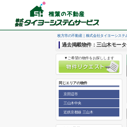
枚方市の不動産｜株式会社タイヨーシステ
過去掲載物件：三山木モータ
▼ご希望の物件をお探しします
同じエリアの物件
京田辺市
三山木中央
近鉄京都線 三山木