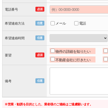
電話番号
必須
メール
電話
希望連絡方法
任意
希望連絡時間
任意
物件の詳細を知りたい
要望
必須
不動産会社に行きたい
備考
任意
※営業・勧誘を目的とした、業者様のご連絡はご遠慮願います。