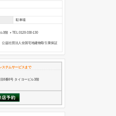
駐車場
ル3階
TEL:0120-330-130
、公益社団法人全国宅地建物取引業保証
システムサービスまで
8番8号 タイヨービル3階