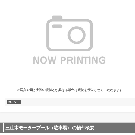
※写真や図と実際の現状とが異なる場合は現状を優先させていただきます
コメント
三山木モータープール（駐車場）
の物件概要