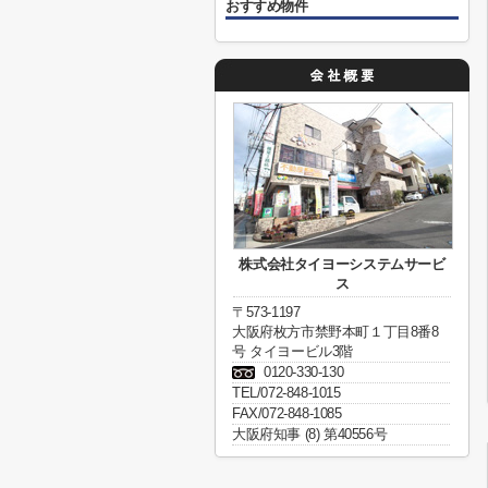
おすすめ物件
株式会社タイヨーシステムサービ
ス
〒573-1197
大阪府枚方市禁野本町１丁目8番8
号 タイヨービル3階
0120-330-130
TEL/072-848-1015
FAX/072-848-1085
大阪府知事 (8) 第40556号