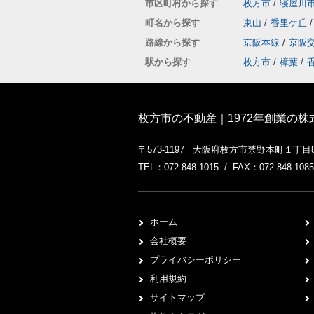
市区町村から探す
枚方市
/
寝屋川
町名から探す
東山
/
香里ケ丘
/
路線から探す
京阪本線
/
京阪
駅から探す
枚方市
/
樟葉
/
枚方市の不動産｜1972年創業の
〒573-1197 大阪府枚方市禁野本町１丁目
TEL：072-848-1015 / FAX：072-848-1085
ホーム
会社概要
プライバシーポリシー
利用規約
サイトマップ