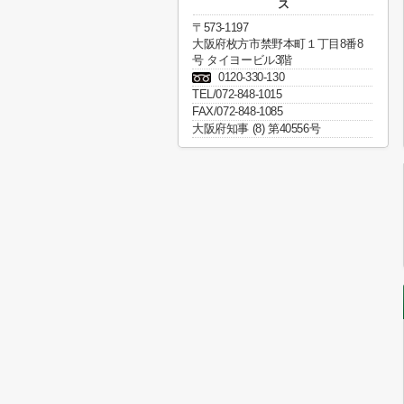
ス
〒573-1197
大阪府枚方市禁野本町１丁目8番8
号 タイヨービル3階
0120-330-130
TEL/072-848-1015
FAX/072-848-1085
大阪府知事 (8) 第40556号