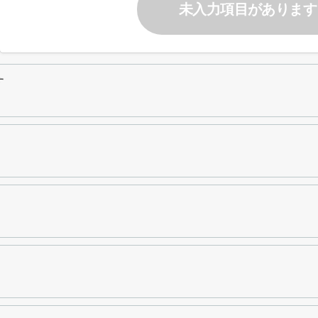
未入力項目があります
す