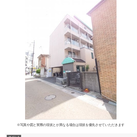
※写真や図と実際の現状とが異なる場合は現状を優先させていただきます