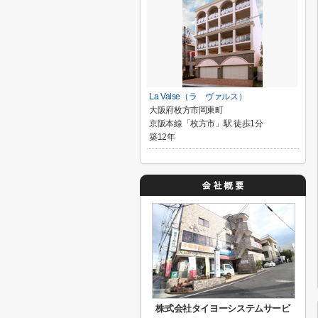
La Valse（ラ ヴァルス）
大阪府枚方市岡東町
京阪本線「枚方市」駅 徒歩1分
築12年
株式会社タイヨーシステムサービ