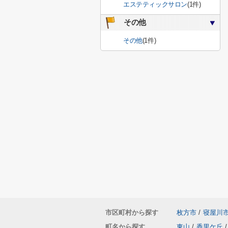
エステティックサロン
(1件)
その他
その他
(1件)
市区町村から探す
枚方市
/
寝屋川
町名から探す
東山
/
香里ケ丘
/