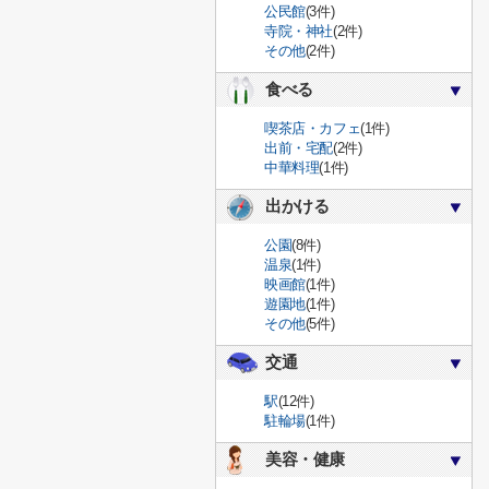
公民館
(3件)
寺院・神社
(2件)
その他
(2件)
食べる
喫茶店・カフェ
(1件)
出前・宅配
(2件)
中華料理
(1件)
出かける
公園
(8件)
温泉
(1件)
映画館
(1件)
遊園地
(1件)
その他
(5件)
交通
駅
(12件)
駐輪場
(1件)
美容・健康