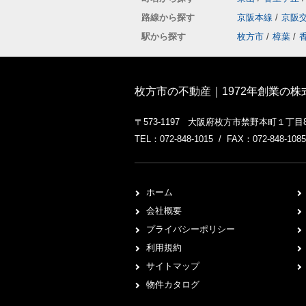
路線から探す
京阪本線
/
京阪
駅から探す
枚方市
/
樟葉
/
枚方市の不動産｜1972年創業の
〒573-1197 大阪府枚方市禁野本町１丁目
TEL：072-848-1015 / FAX：072-848-1085
ホーム
会社概要
プライバシーポリシー
利用規約
サイトマップ
物件カタログ