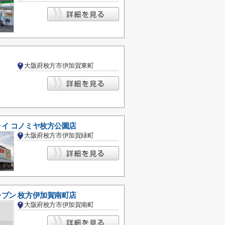
大阪府枚方市伊加賀東町
イ コノミヤ枚方公園店
大阪府枚方市伊加賀緑町
ブン 枚方伊加賀南町店
大阪府枚方市伊加賀南町