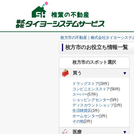
枚方市の不動産｜株式会社タイヨーシステ
枚方市のお役立ち情報一覧
枚方市のスポット選択
買う
ドラッグストア
(19件)
コンビニエンスストア
(56件)
スーパー
(57件)
ショッピングセンター
(5件)
ディスカウントショップ
(1件)
生活雑貨店
(1件)
ホームセンター
(1件)
その他
(2件)
医療