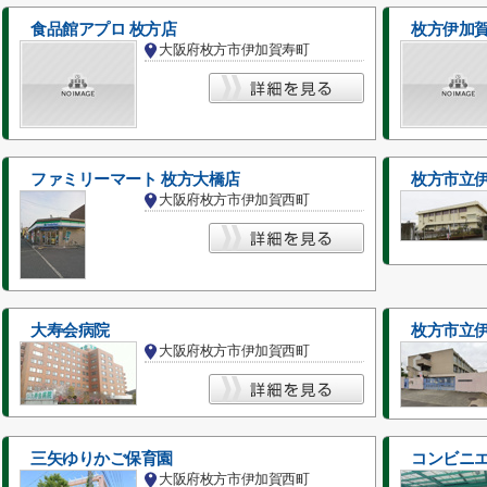
食品館アプロ 枚方店
枚方伊加
大阪府枚方市伊加賀寿町
ファミリーマート 枚方大橋店
大阪府枚方市伊加賀西町
大寿会病院
枚方市立
大阪府枚方市伊加賀西町
三矢ゆりかご保育園
コンビニ
大阪府枚方市伊加賀西町