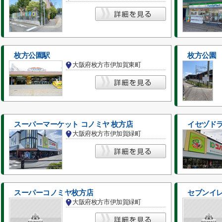
枚方公園駅
枚方公園
大阪府枚方市伊加賀東町
スーパーマーケット コノミヤ 枚方店
イセヅドラ
大阪府枚方市伊加賀緑町
スーパーコノミヤ枚方店
セブンイレ
大阪府枚方市伊加賀緑町