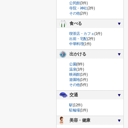
公民館
(3件)
寺院・神社
(2件)
その他
(2件)
食べる
喫茶店・カフェ
(1件)
出前・宅配
(2件)
中華料理
(1件)
出かける
公園
(8件)
温泉
(1件)
映画館
(1件)
遊園地
(1件)
その他
(5件)
交通
駅
(12件)
駐輪場
(1件)
美容・健康