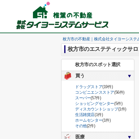
枚方市の不動産｜株式会社タイヨーシステ
枚方市のエステティックサロ
枚方市のスポット選択
買う
ドラッグストア
(19件)
コンビニエンスストア
(56件)
スーパー
(57件)
ショッピングセンター
(5件)
ディスカウントショップ
(1件)
生活雑貨店
(1件)
ホームセンター
(1件)
その他
(2件)
医療