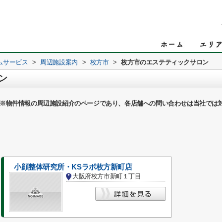
ムサービス
>
周辺施設案内
>
枚方市
>
枚方市のエステティックサロン
ン
※物件情報の周辺施設紹介のページであり、各店舗への問い合わせは当社では
小顔整体研究所・KSラボ枚方新町店
大阪府枚方市新町１丁目