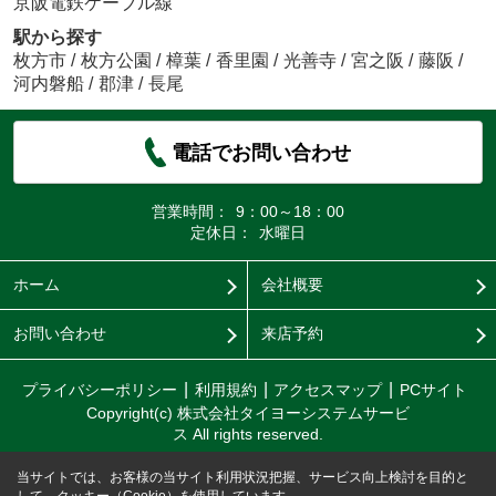
京阪電鉄ケーブル線
駅から探す
枚方市
/
枚方公園
/
樟葉
/
香里園
/
光善寺
/
宮之阪
/
藤阪
/
河内磐船
/
郡津
/
長尾
電話でお問い合わせ
営業時間：
9：00～18：00
定休日：
水曜日
ホーム
会社概要
お問い合わせ
来店予約
プライバシーポリシー
利用規約
アクセスマップ
PCサイト
Copyright(c) 株式会社タイヨーシステムサービ
ス All rights reserved.
当サイトでは、お客様の当サイト利用状況把握、サービス向上検討を目的と