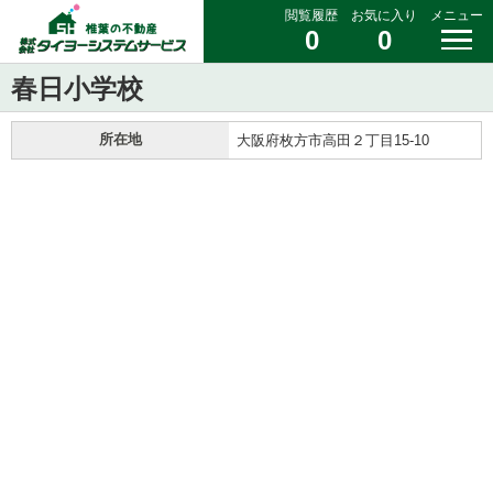
閲覧履歴
お気に入り
メニュー
0
0
春日小学校
所在地
大阪府枚方市高田２丁目15-10