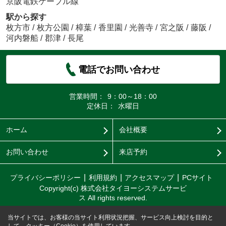
京阪電鉄ケーブル線
駅から探す
枚方市
/
枚方公園
/
樟葉
/
香里園
/
光善寺
/
宮之阪
/
藤阪
/
河内磐船
/
郡津
/
長尾
電話でお問い合わせ
営業時間：
9：00～18：00
定休日：
水曜日
ホーム
会社概要
お問い合わせ
来店予約
プライバシーポリシー
利用規約
アクセスマップ
PCサイト
Copyright(c) 株式会社タイヨーシステムサービ
ス All rights reserved.
当サイトでは、お客様の当サイト利用状況把握、サービス向上検討を目的と