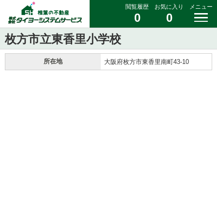
閲覧履歴
お気に入り
メニュー
0
0
枚方市立東香里小学校
所在地
大阪府枚方市東香里南町43-10