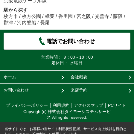
京阪電鉄ケーブル線
駅から探す
枚方市
/
枚方公園
/
樟葉
/
香里園
/
宮之阪
/
光善寺
/
藤阪
/
郡津
/
河内磐船
/
長尾
電話でお問い合わせ
営業時間：
9：00～18：00
定休日：
水曜日
ホーム
会社概要
お問い合わせ
来店予約
プライバシーポリシー
利用規約
アクセスマップ
PCサイト
Copyright(c) 株式会社タイヨーシステムサービ
ス All rights reserved.
当サイトでは、お客様の当サイト利用状況把握、サービス向上検討を目的と