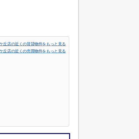
) 香里ケ丘店の近くの賃貸物件をもっと見る
) 香里ケ丘店の近くの売買物件をもっと見る