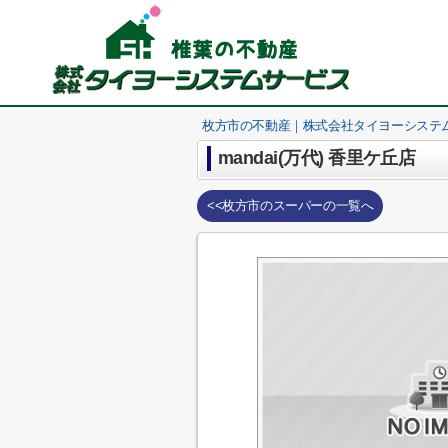
枚方市の不動産｜株式会社タイヨーシステ
mandai(万代) 香里ケ丘店
<<枚方市のスーパーの一覧へ