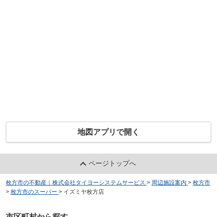
地図アプリで開く
ページトップへ
枚方市の不動産｜株式会社タイヨーシステムサービス
>
周辺施設案内
>
枚方市
>
枚方市のスーパー
>
イズミヤ枚方店
市区町村から探す