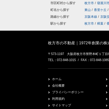
市区町村から探す
枚方市
/
寝屋川
町名から探す
東山
/
香里ケ丘
/
路線から探す
京阪本線
/
京阪
駅から探す
枚方市
/
樟葉
/
枚方市の不動産｜1972年創業の
〒573-1197 大阪府枚方市禁野本町１丁目
TEL：072-848-1015 / FAX：072-848-1085
ホーム
会社概要
プライバシーポリシー
利用規約
サイトマップ