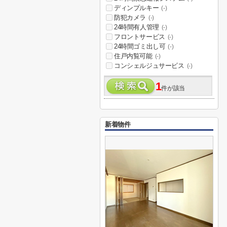
ディンプルキー
(-)
防犯カメラ
(-)
24時間有人管理
(-)
フロントサービス
(-)
24時間ゴミ出し可
(-)
住戸内覧可能
(-)
コンシェルジュサービス
(-)
1
件が該当
新着物件