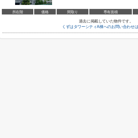
所在階
価格
間取り
専有面積
過去に掲載していた物件です。
くずはタワーシティA棟へのお問い合わせ