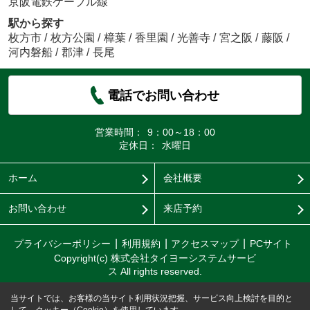
京阪電鉄ケーブル線
駅から探す
枚方市
/
枚方公園
/
樟葉
/
香里園
/
光善寺
/
宮之阪
/
藤阪
/
河内磐船
/
郡津
/
長尾
電話でお問い合わせ
営業時間：
9：00～18：00
定休日：
水曜日
ホーム
会社概要
お問い合わせ
来店予約
プライバシーポリシー
利用規約
アクセスマップ
PCサイト
Copyright(c) 株式会社タイヨーシステムサービ
ス All rights reserved.
当サイトでは、お客様の当サイト利用状況把握、サービス向上検討を目的と