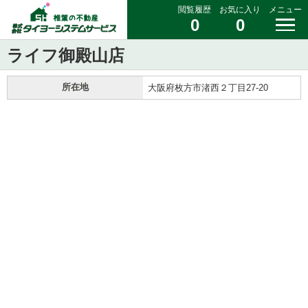
閲覧履歴
お気に入り
メニュー
0
0
ライフ御殿山店
所在地
大阪府枚方市渚西２丁目27-20