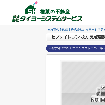
枚方市の不動産｜株式会社タイヨーシステ
セブンイレブン 枚方長尾荒阪
<<枚方市のコンビニエンスストアの一覧