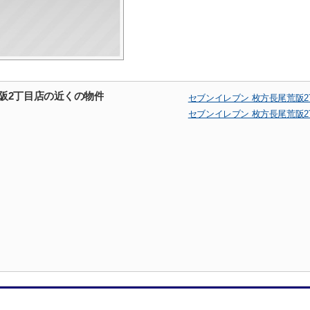
阪2丁目店の近くの物件
セブンイレブン 枚方長尾荒阪
セブンイレブン 枚方長尾荒阪