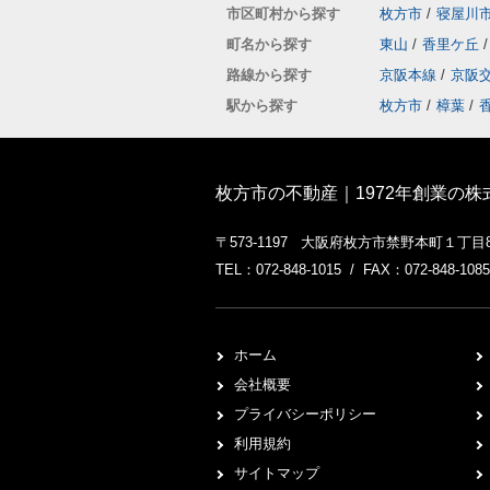
市区町村から探す
枚方市
/
寝屋川
町名から探す
東山
/
香里ケ丘
/
路線から探す
京阪本線
/
京阪
駅から探す
枚方市
/
樟葉
/
枚方市の不動産｜1972年創業の
〒573-1197 大阪府枚方市禁野本町１丁目
TEL：072-848-1015 / FAX：072-848-1085
ホーム
会社概要
プライバシーポリシー
利用規約
サイトマップ