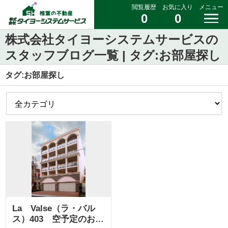
閲覧履歴
お気に入り
メニュー
0
0
株式会社タイヨーシステムサービスの
スタッフブログ一覧 | タグ:お部屋探し
タグ:お部屋探し
La Valse（ラ・バル
ス）403 空予定のお知