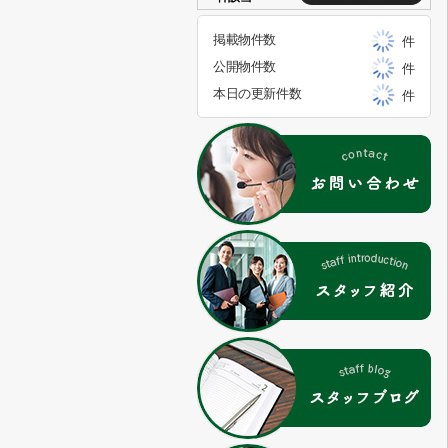
掲載物件数
件
公開物件数
件
本日の更新件数
件