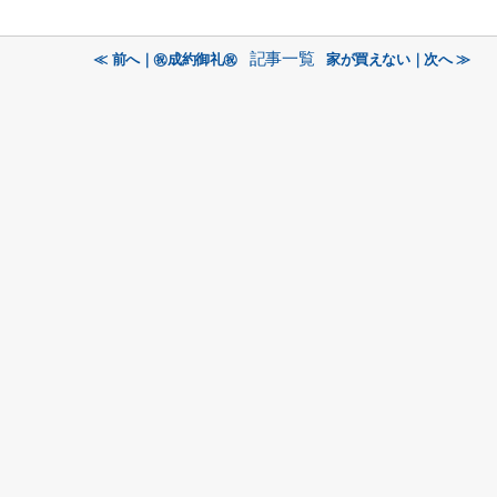
記事一覧
≪ 前へ｜㊗成約御礼㊗
家が買えない｜次へ ≫