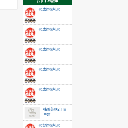
おすすめ記事
㊗成約御礼㊗
㊗成約御礼㊗
㊗成約御礼㊗
㊗成約御礼㊗
㊗成約御礼㊗
楠葉美咲2丁目
戸建
㊗契約御礼㊗