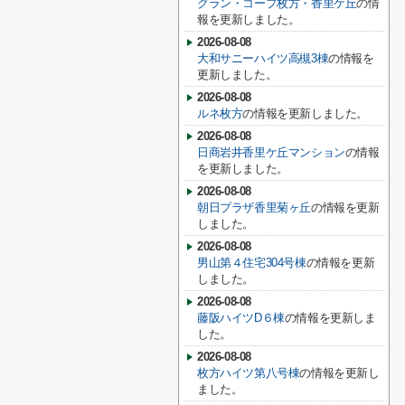
グラン・コープ枚方・香里ケ丘
の情
報を更新しました。
2026-08-08
大和サニーハイツ高槻3棟
の情報を
更新しました。
2026-08-08
ルネ枚方
の情報を更新しました。
2026-08-08
日商岩井香里ケ丘マンション
の情報
を更新しました。
2026-08-08
朝日プラザ香里菊ヶ丘
の情報を更新
しました。
2026-08-08
男山第４住宅304号棟
の情報を更新
しました。
2026-08-08
藤阪ハイツD６棟
の情報を更新しま
した。
2026-08-08
枚方ハイツ第八号棟
の情報を更新し
ました。