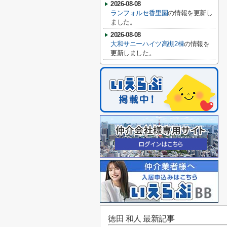
2026-08-08
ランフォルセ香里園
の情報を更新し
ました。
2026-08-08
大和サニーハイツ高槻2棟
の情報を
更新しました。
徳田 和人 最新記事