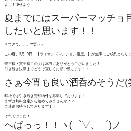
よし！痩せよう！
夏までにはスーパーマッチョ
したいと思います！！
さてさて。。。本題へ♪
この度、3月10日 【ライオンズマンション寝屋川】が無事にご成約となりま
売主様・買主様この度は本当にありがとうございました！
引き続き決済までどうぞ宜しくお願い致します！！
さぁ今宵も良い酒呑めそうだ(
弊社では引き続き売却物件を募集しております！
まずは無料査定から始めてみませんか？？
ご連絡お待ちしております！！
それではまた！！
へばっっ！！ヽ(゜▽、゜)ノ