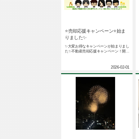
⭐売却応援キャンペーン⭐始ま
りました✨
✨大変お得なキャンペーンが始まりまし
た✨不動産売却応援キャンペーン！開催
期間：2026年2月1日（日...
2026-02-01