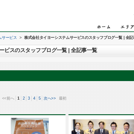
ムサービス
>
株式会社タイヨーシステムサービスのスタッフブログ一覧 | 全記
ビスのスタッフブログ一覧 | 全記事一覧
<<前へ
1
2
3
4
5
次へ>>
最初