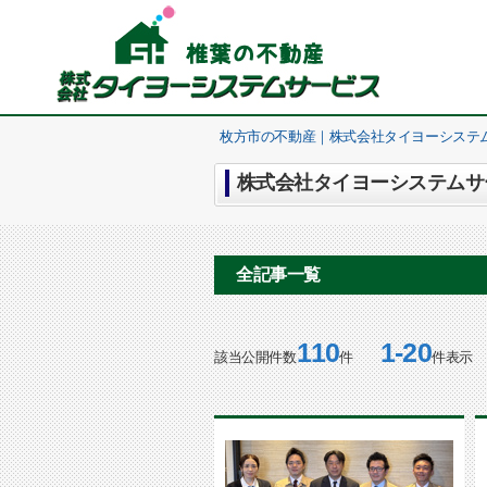
枚方市の不動産｜株式会社タイヨーシステ
株式会社タイヨーシステムサー
全記事一覧
110
1-20
該当公開件数
件
件表示