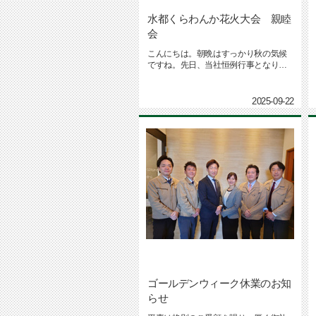
水都くらわんか花火大会 親睦
会
こんにちは。朝晩はすっかり秋の気候
ですね。先日、当社恒例行事となりつ
つありますが、社屋の屋上で水都く...
2025-09-22
ゴールデンウィーク休業のお知
らせ