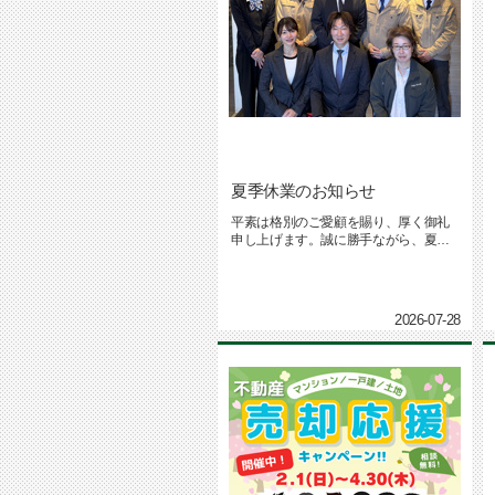
夏季休業のお知らせ
平素は格別のご愛顧を賜り、厚く御礼
申し上げます。誠に勝手ながら、夏季
の休業日を下記のとおりとさせてい...
2026-07-28