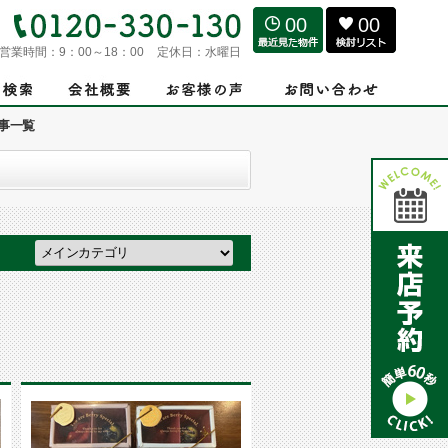
00
00
営業時間：
9：00～18：00
定休日：
水曜日
事一覧