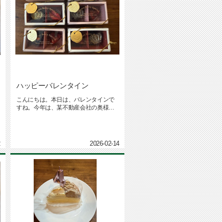
ハッピーバレンタイン
こんにちは。本日は、バレンタインで
すね。今年は、某不動産会社の奥様が
開いているチョコレート教室へ赴き...
2
2026-02-14