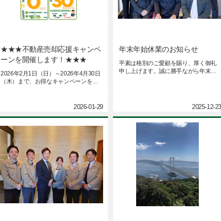
★★★不動産売却応援キャンペ
年末年始休業のお知らせ
ーンを開催します！★★★
平素は格別のご愛顧を賜り、厚く御礼
申し上げます。誠に勝手ながら年末年
2026年2月1日（日）～2026年4月30日
始の休業日を下記のとおりとさせて...
（木）まで、お得なキャンペーンを開
催します☺お得なこの...
2026-01-29
2025-12-2