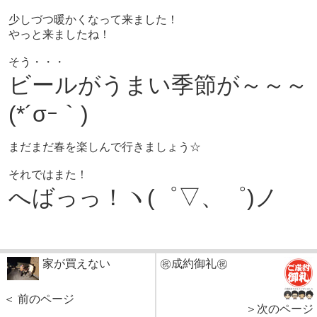
少しづつ暖かくなって来ました！
やっと来ましたね！
そう・・・
ビールがうまい季節が～～～
(*´σｰ｀)
まだまだ春を楽しんで行きましょう☆
それではまた！
へばっっ！ヽ(゜▽、゜)ノ
家が買えない
㊗成約御礼㊗
＜ 前のページ
＞次のページ