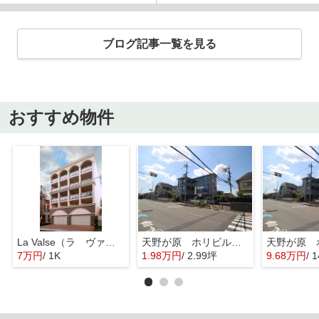
ブログ記事一覧を見る
おすすめ物件
La Valse（ラ ヴァルス）
天野が原 ホリビル 2Ｃ
7万円
/ 1K
1.98万円
/ 2.99坪
9.68万円
/ 