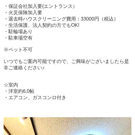
・保証会社加入要(エントランス）
・火災保険加入要
・退去時ハウスクリーニング費用：33000円（税込）
・生活保護、法人契約の方でもOK!
・駐輪場あり
・駐車場空有
※ペット不可
いつでもご案内可能ですので、ご興味がございましたら是
非ご連絡ください♪
☆室内
・
洋室約6.0帖
・エアコン、ガスコンロ付き