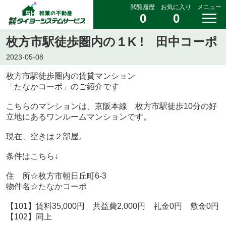
閲覧履歴
お気に入り
メニュー
0
0
枚方市駅徒歩圏内の１K ! 田中コーポ
2023-05-08
枚方市駅徒歩圏内の賃貸マンション
「たなかコーポ」のご紹介です
こちらのマンションは、京阪本線 枚方市駅徒歩10分の好
立地にあるワンルームマンションです。
現在、空きは２部屋。
条件はこちら↓
住 所☆枚方市朝日丘町6-3
物件名☆たなかコーポ
【101】賃料35,000円 共益費2,000円 礼金0円 敷金0円
【102】同上