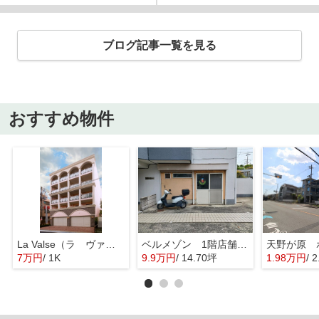
ブログ記事一覧を見る
おすすめ物件
La Valse（ラ ヴァルス）
ベルメゾン 1階店舗【テナント】
7万円
/ 1K
9.9万円
/ 14.70坪
1.98万円
/ 