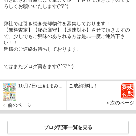
ろしくお願いいたします(^∇^)
弊社では引き続き売却物件を募集しております！
【無料査定】【秘密厳守】【迅速対応】させて頂きますの
で、少しでもご興味のあられる方は是非一度ご連絡下さ
い！！
皆様のご連絡お待ちしております。
ではまたブログ書きます(*^▽^*)
10月7日(土)はまみ...
ご成約御礼！
＞次のページ
＜ 前のページ
ブログ記事一覧を見る