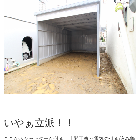
いやぁ立派！！
ここからシャッターが付き、土間工事～電気の引きj込み等