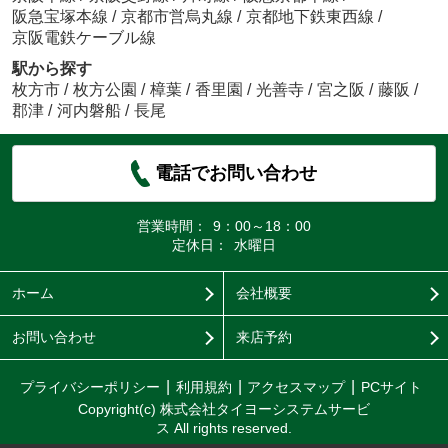
阪急宝塚本線
/
京都市営烏丸線
/
京都地下鉄東西線
/
京阪電鉄ケーブル線
駅から探す
枚方市
/
枚方公園
/
樟葉
/
香里園
/
光善寺
/
宮之阪
/
藤阪
/
郡津
/
河内磐船
/
長尾
電話でお問い合わせ
営業時間：
9：00～18：00
定休日：
水曜日
ホーム
会社概要
お問い合わせ
来店予約
プライバシーポリシー
利用規約
アクセスマップ
PCサイト
Copyright(c) 株式会社タイヨーシステムサービ
ス All rights reserved.