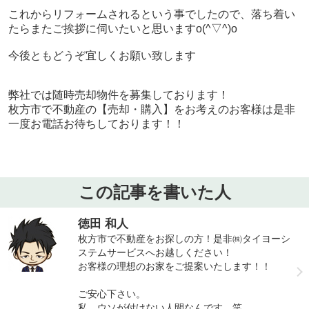
これからリフォームされるという事でしたので、落ち着い
たらまたご挨拶に伺いたいと思いますo(^▽^)o
今後ともどうぞ宜しくお願い致します
弊社では随時売却物件を募集しております！
枚方市で不動産の【売却・購入】をお考えのお客様は是非
一度お電話お待ちしております！！
この記事を書いた人
徳田 和人
枚方市で不動産をお探しの方！是非㈱タイヨーシ
ステムサービスへお越しください！
お客様の理想のお家をご提案いたします！！
ご安心下さい。
私、ウソが付けない人間なんです。笑