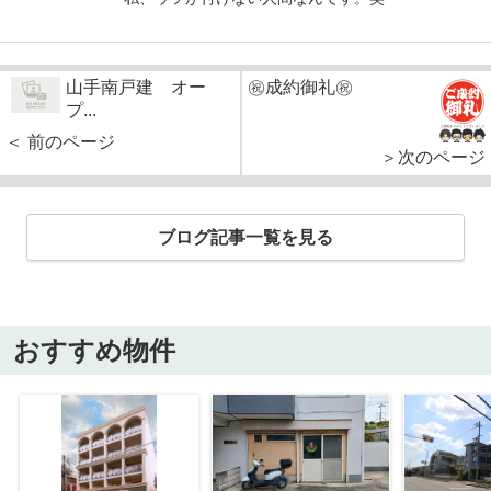
山手南戸建 オー
㊗成約御礼㊗
プ...
＜ 前のページ
＞次のページ
ブログ記事一覧を見る
おすすめ物件