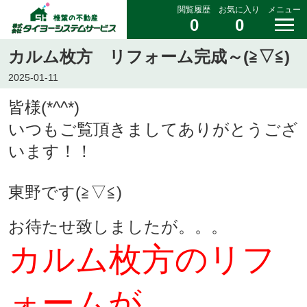
閲覧履歴
お気に入り
メニュー
0
0
カルム枚方 リフォーム完成～(≧▽≦)
2025-01-11
皆様(*^^*)
いつもご覧頂きましてありがとうござ
います！！
東野です(≧▽≦)
お待たせ致しましたが。。。
カルム枚方のリフ
ォームが