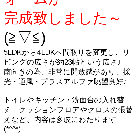
完成致しました～
(≧▽≦)
5LDKから4LDKへ間取りを変更し、リ
ビングの広さが約23帖という広さ♪
南向きの為、非常に開放感があり、採
光・通風・プラスアルファ眺望良好♪
トイレやキッチン・洗面台の入れ替
え、クッションフロアやクロスの張替
えなど、内容は多岐にわたります
(*^^*)