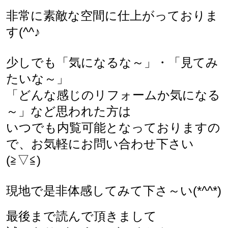
非常に素敵な空間に仕上がっておりま
す(^^♪
少しでも「気になるな～」・「見てみ
たいな～」
「どんな感じのリフォームか気になる
～」など思われた方は
いつでも内覧可能となっておりますの
で、お気軽にお問い合わせ下さい
(≧▽≦)
現地で是非体感してみて下さ～い(*^^*)
最後まで読んで頂きまして